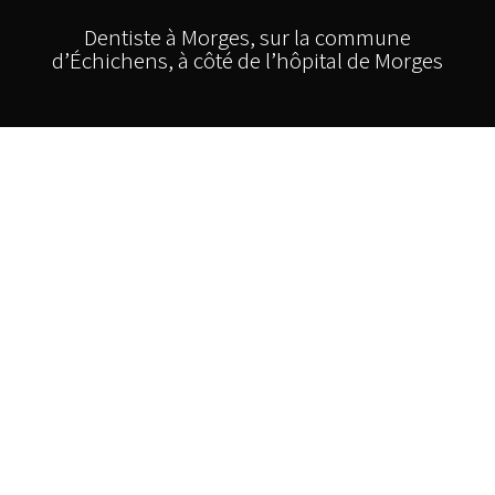
Dentiste à Morges, sur la commune
d’Échichens, à côté de l’hôpital de Morges