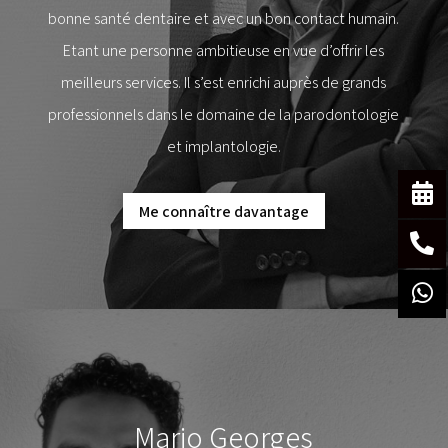
bonne santé dentaire et avec un bon contact humain.
Etant une personne ambitieuse en vue d’offrir les
meilleurs services. Il s’est enrichi auprès de grands
professionnels dans le domaine de la parodontologie
et implantologie.
Me connaître davantage
Mario Georges